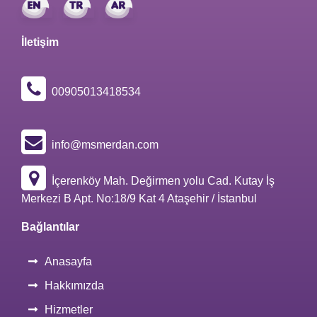
İletişim
00905013418534
info@msmerdan.com
İçerenköy Mah. Değirmen yolu Cad. Kutay İş
Merkezi B Apt. No:18/9 Kat 4 Ataşehir / İstanbul
Bağlantılar
Anasayfa
Hakkımızda
Hizmetler